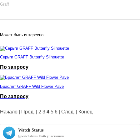
Graff
Может быть интересно:
Серьги GRAFF Butterfly Silhouette
По запросу
Браслет GRAFF Wild Flower Pave
По запросу
Начало
|
Пред.
|
2
3
4
5
6
|
След.
|
Конец