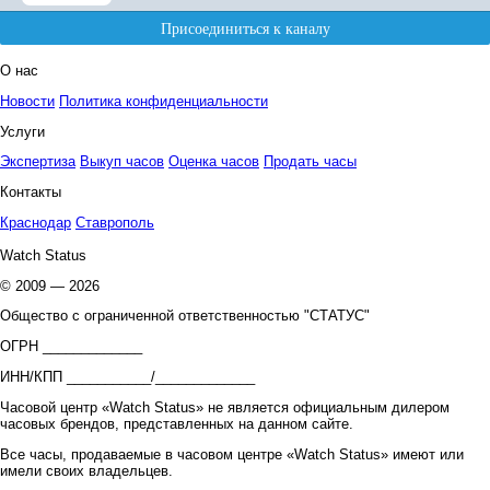
О нас
Новости
Политика конфиденциальности
Услуги
Экспертиза
Выкуп часов
Оценка часов
Продать часы
Контакты
Краснодар
Ставрополь
Watch Status
© 2009 — 2026
Общество с ограниченной ответственностью "СТАТУС"
ОГРН _____________
ИНН/КПП ___________/_____________
Часовой центр «Watch Status» не является официальным дилером
часовых брендов, представленных на данном сайте.
Все часы, продаваемые в часовом центре «Watch Status» имеют или
имели своих владельцев.