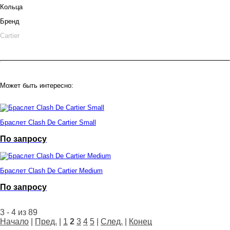
Кольца
Бренд
Cartier
Может быть интересно:
Браслет Clash De Cartier Small
По запросу
Браслет Clash De Cartier Medium
По запросу
3 - 4 из 89
Начало
|
Пред.
|
1
2
3
4
5
|
След.
|
Конец