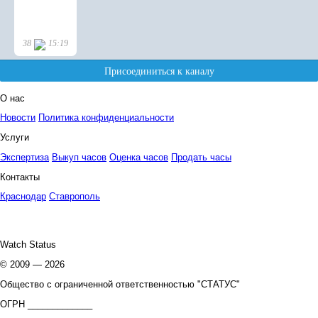
О нас
Новости
Политика конфиденциальности
Услуги
Экспертиза
Выкуп часов
Оценка часов
Продать часы
Контакты
Краснодар
Ставрополь
Watch Status
© 2009 — 2026
Общество с ограниченной ответственностью "СТАТУС"
ОГРН _____________