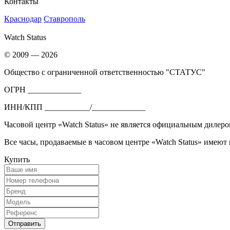
Контакты
Краснодар
Ставрополь
Watch Status
© 2009 — 2026
Общество с ограниченной ответственностью "СТАТУС"
ОГРН _____________
ИНН/КПП ___________/_____________
Часовой центр «Watch Status» не является официальным дилеро
Все часы, продаваемые в часовом центре «Watch Status» имеют
Купить