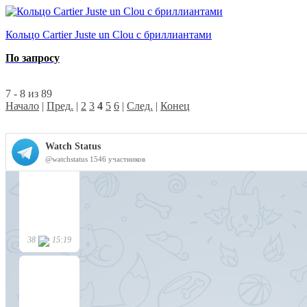
Кольцо Cartier Juste un Clou с бриллиантами
По запросу
7 - 8 из 89
Начало
|
Пред.
|
2
3
4
5
6
|
След.
|
Конец