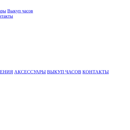
ары
Выкуп часов
нтакты
ШЕНИЯ
АКСЕССУАРЫ
ВЫКУП ЧАСОВ
КОНТАКТЫ