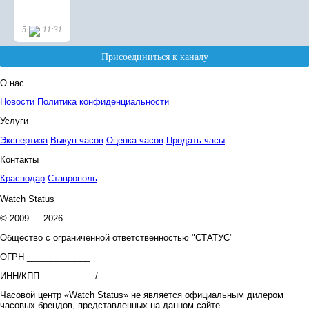
О нас
Новости
Политика конфиденциальности
Услуги
Экспертиза
Выкуп часов
Оценка часов
Продать часы
Контакты
Краснодар
Ставрополь
Watch Status
© 2009 — 2026
Общество с ограниченной ответственностью "СТАТУС"
ОГРН _____________
ИНН/КПП ___________/_____________
Часовой центр «Watch Status» не является официальным дилером
часовых брендов, представленных на данном сайте.