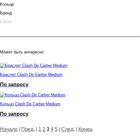
Кольца
Бренд
Cartier
Может быть интересно:
Браслет Clash De Cartier Medium
По запросу
Кольцо Clash De Cartier Medium
По запросу
Начало
|
Пред.
|
1
2
3
4
5
|
След.
|
Конец