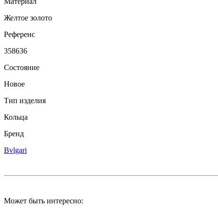
Материал
Желтое золото
Референс
358636
Состояние
Новое
Тип изделия
Кольца
Бренд
Bvlgari
Может быть интересно: