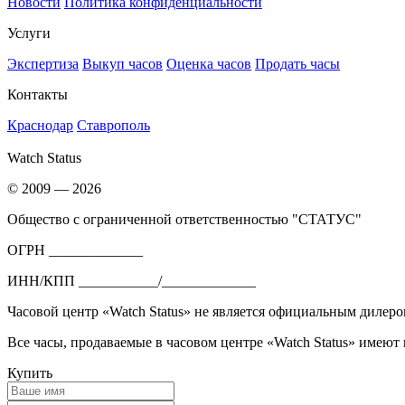
Новости
Политика конфиденциальности
Услуги
Экспертиза
Выкуп часов
Оценка часов
Продать часы
Контакты
Краснодар
Ставрополь
Watch Status
© 2009 — 2026
Общество с ограниченной ответственностью "СТАТУС"
ОГРН _____________
ИНН/КПП ___________/_____________
Часовой центр «Watch Status» не является официальным дилеро
Все часы, продаваемые в часовом центре «Watch Status» имеют
Купить