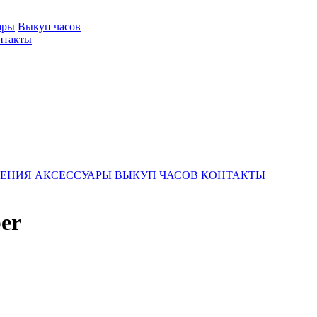
ары
Выкуп часов
нтакты
ШЕНИЯ
АКСЕССУАРЫ
ВЫКУП ЧАСОВ
КОНТАКТЫ
er