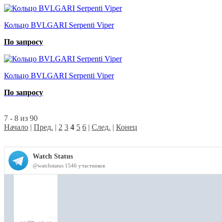
Кольцо BVLGARI Serpenti Viper
По запросу
Кольцо BVLGARI Serpenti Viper
По запросу
7 - 8 из 90
Начало
|
Пред.
|
2
3
4
5
6
|
След.
|
Конец