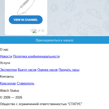
О нас
Новости
Политика конфиденциальности
Услуги
Экспертиза
Выкуп часов
Оценка часов
Продать часы
Контакты
Краснодар
Ставрополь
Watch Status
© 2009 — 2026
Общество с ограниченной ответственностью "СТАТУС"