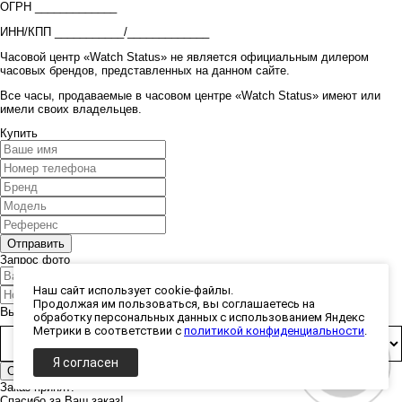
ОГРН _____________
ИНН/КПП ___________/_____________
Часовой центр «Watch Status» не является официальным дилером
часовых брендов, представленных на данном сайте.
Все часы, продаваемые в часовом центре «Watch Status» имеют или
имели своих владельцев.
Купить
Запрос фото
Наш сайт использует cookie-файлы.
Продолжая им пользоваться, вы соглашаетесь на
Выберите способ получения фото:
обработку персональных данных с использованием Яндекс
Метрики в соответствии с
политикой конфиденциальности
.
Я согласен
Заказ принят!
Спасибо за Ваш заказ!