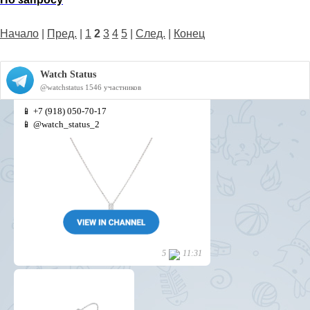
Начало
|
Пред.
|
1
2
3
4
5
|
След.
|
Конец