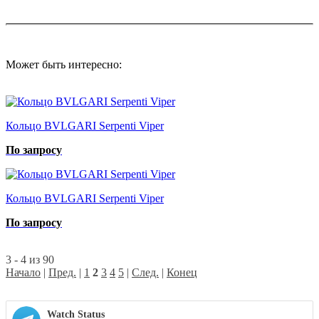
Может быть интересно:
Кольцо BVLGARI Serpenti Viper
По запросу
Кольцо BVLGARI Serpenti Viper
По запросу
3 - 4 из 90
Начало
|
Пред.
|
1
2
3
4
5
|
След.
|
Конец