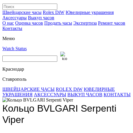
Швейцарские часы
Rolex DiW
Ювелирные украшения
Аксессуары
Выкуп часов
О нас
Оценка часов
Продать часы
Экспертиза
Ремонт часов
Контакты
Меню
Watch Status
Краснодар
Ставрополь
ШВЕЙЦАРСКИЕ ЧАСЫ
ROLEX DiW
ЮВЕЛИРНЫЕ
УКРАШЕНИЯ
АКСЕССУАРЫ
ВЫКУП ЧАСОВ
КОНТАКТЫ
Кольцо BVLGARI Serpenti
Viper