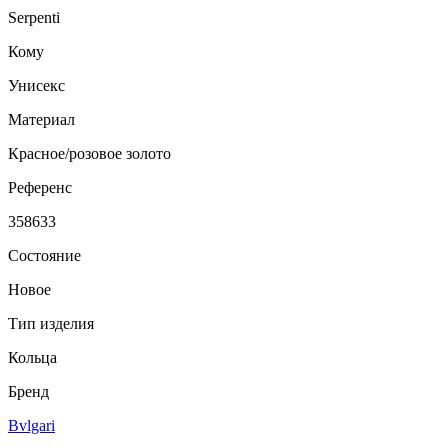
Serpenti
Кому
Унисекс
Материал
Красное/розовое золото
Референс
358633
Состояние
Новое
Тип изделия
Кольца
Бренд
Bvlgari