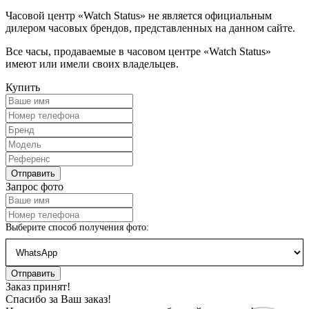
Часовой центр «Watch Status» не является официальным
дилером часовых брендов, представленных на данном сайте.
Все часы, продаваемые в часовом центре «Watch Status»
имеют или имели своих владельцев.
Купить
Запрос фото
Выберите способ получения фото:
Заказ принят!
Спасибо за Ваш заказ!