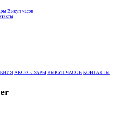
ары
Выкуп часов
нтакты
ШЕНИЯ
АКСЕССУАРЫ
ВЫКУП ЧАСОВ
КОНТАКТЫ
er