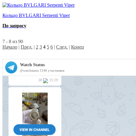
Кольцо BVLGARI Serpenti Viper
По запросу
7 - 8 из 90
Начало
|
Пред.
|
2
3
4
5
6
|
След.
|
Конец