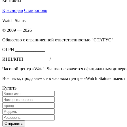
Контакты
Краснодар
Ставрополь
Watch Status
© 2009 — 2026
Общество с ограниченной ответственностью "СТАТУС"
ОГРН _____________
ИНН/КПП ___________/_____________
Часовой центр «Watch Status» не является официальным дилеро
Все часы, продаваемые в часовом центре «Watch Status» имеют
Купить