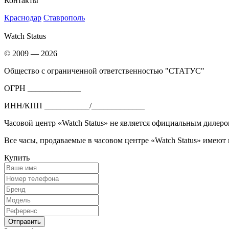
Контакты
Краснодар
Ставрополь
Watch Status
© 2009 — 2026
Общество с ограниченной ответственностью "СТАТУС"
ОГРН _____________
ИНН/КПП ___________/_____________
Часовой центр «Watch Status» не является официальным дилеро
Все часы, продаваемые в часовом центре «Watch Status» имеют
Купить