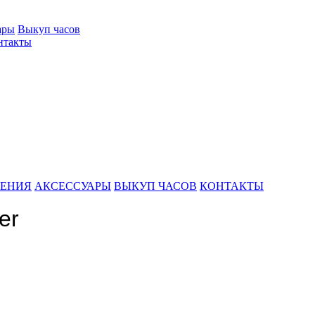
ары
Выкуп часов
нтакты
ШЕНИЯ
АКСЕССУАРЫ
ВЫКУП ЧАСОВ
КОНТАКТЫ
er