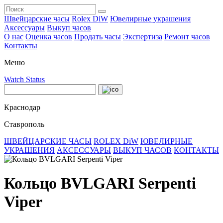
Швейцарские часы
Rolex DiW
Ювелирные украшения
Аксессуары
Выкуп часов
О нас
Оценка часов
Продать часы
Экспертиза
Ремонт часов
Контакты
Меню
Watch Status
Краснодар
Ставрополь
ШВЕЙЦАРСКИЕ ЧАСЫ
ROLEX DiW
ЮВЕЛИРНЫЕ
УКРАШЕНИЯ
АКСЕССУАРЫ
ВЫКУП ЧАСОВ
КОНТАКТЫ
Кольцо BVLGARI Serpenti
Viper