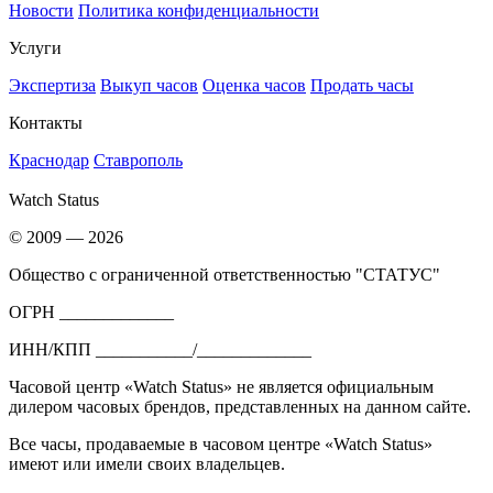
Новости
Политика конфиденциальности
Услуги
Экспертиза
Выкуп часов
Оценка часов
Продать часы
Контакты
Краснодар
Ставрополь
Watch Status
© 2009 — 2026
Общество с ограниченной ответственностью "СТАТУС"
ОГРН _____________
ИНН/КПП ___________/_____________
Часовой центр «Watch Status» не является официальным
дилером часовых брендов, представленных на данном сайте.
Все часы, продаваемые в часовом центре «Watch Status»
имеют или имели своих владельцев.