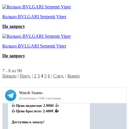
Кольцо BVLGARI Serpenti Viper
По запросу
Кольцо BVLGARI Serpenti Viper
По запросу
7 - 8 из 90
Начало
|
Пред.
|
2
3
4
5
6
|
След.
|
Конец