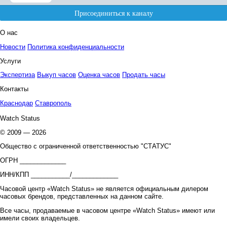
О нас
Новости
Политика конфиденциальности
Услуги
Экспертиза
Выкуп часов
Оценка часов
Продать часы
Контакты
Краснодар
Ставрополь
Watch Status
© 2009 — 2026
Общество с ограниченной ответственностью "СТАТУС"
ОГРН _____________
ИНН/КПП ___________/_____________
Часовой центр «Watch Status» не является официальным дилером
часовых брендов, представленных на данном сайте.
Все часы, продаваемые в часовом центре «Watch Status» имеют или
имели своих владельцев.