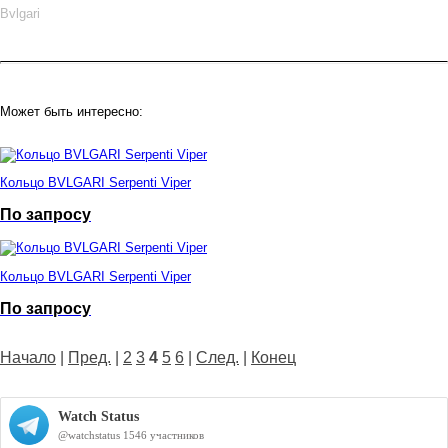
Bvlgari
Может быть интересно:
Кольцо BVLGARI Serpenti Viper
По запросу
Кольцо BVLGARI Serpenti Viper
По запросу
Начало
|
Пред.
|
2
3
4
5
6
|
След.
|
Конец