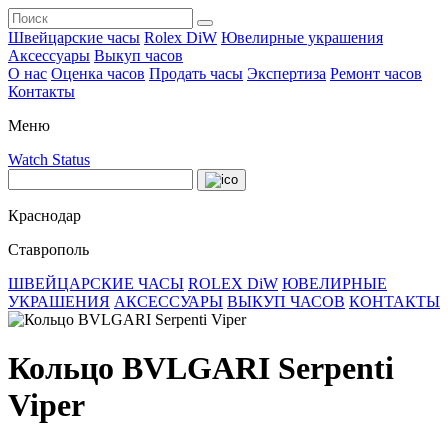
Швейцарские часы
Rolex DiW
Ювелирные украшения
Аксессуары
Выкуп часов
О нас
Оценка часов
Продать часы
Экспертиза
Ремонт часов
Контакты
Меню
Watch Status
Краснодар
Ставрополь
ШВЕЙЦАРСКИЕ ЧАСЫ
ROLEX DiW
ЮВЕЛИРНЫЕ
УКРАШЕНИЯ
АКСЕССУАРЫ
ВЫКУП ЧАСОВ
КОНТАКТЫ
Кольцо BVLGARI Serpenti
Viper