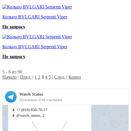
Кольцо BVLGARI Serpenti Viper
По запросу
Кольцо BVLGARI Serpenti Viper
По запросу
5 - 6 из 90
Начало
|
Пред.
|
1
2
3
4
5
|
След.
|
Конец