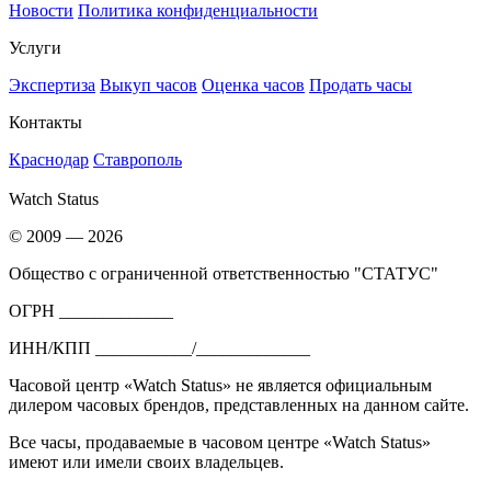
Новости
Политика конфиденциальности
Услуги
Экспертиза
Выкуп часов
Оценка часов
Продать часы
Контакты
Краснодар
Ставрополь
Watch Status
© 2009 — 2026
Общество с ограниченной ответственностью "СТАТУС"
ОГРН _____________
ИНН/КПП ___________/_____________
Часовой центр «Watch Status» не является официальным
дилером часовых брендов, представленных на данном сайте.
Все часы, продаваемые в часовом центре «Watch Status»
имеют или имели своих владельцев.