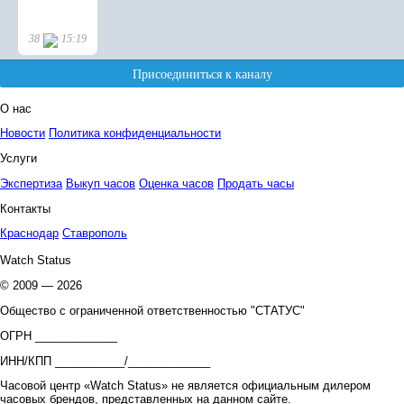
О нас
Новости
Политика конфиденциальности
Услуги
Экспертиза
Выкуп часов
Оценка часов
Продать часы
Контакты
Краснодар
Ставрополь
Watch Status
© 2009 — 2026
Общество с ограниченной ответственностью "СТАТУС"
ОГРН _____________
ИНН/КПП ___________/_____________
Часовой центр «Watch Status» не является официальным дилером
часовых брендов, представленных на данном сайте.