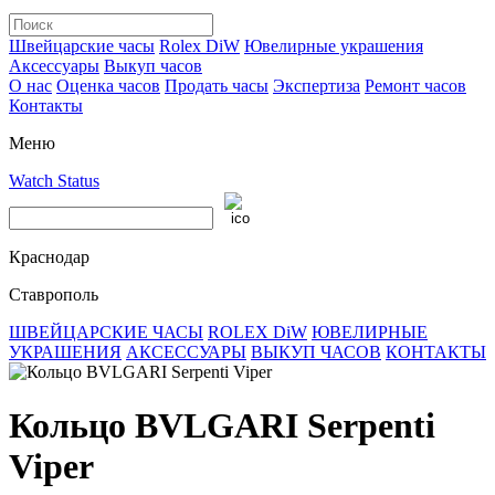
Швейцарские часы
Rolex DiW
Ювелирные украшения
Аксессуары
Выкуп часов
О нас
Оценка часов
Продать часы
Экспертиза
Ремонт часов
Контакты
Меню
Watch Status
Краснодар
Ставрополь
ШВЕЙЦАРСКИЕ ЧАСЫ
ROLEX DiW
ЮВЕЛИРНЫЕ
УКРАШЕНИЯ
АКСЕССУАРЫ
ВЫКУП ЧАСОВ
КОНТАКТЫ
Кольцо BVLGARI Serpenti
Viper