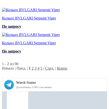
Кольцо BVLGARI Serpenti Viper
По запросу
Кольцо BVLGARI Serpenti Viper
По запросу
1 - 2 из 90
Начало | Пред. |
1
2
3
4
5
|
След.
|
Конец