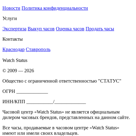
Новости
Политика конфиденциальности
Услуги
Экспертиза
Выкуп часов
Оценка часов
Продать часы
Контакты
Краснодар
Ставрополь
Watch Status
© 2009 — 2026
Общество с ограниченной ответственностью "СТАТУС"
ОГРН _____________
ИНН/КПП ___________/_____________
Часовой центр «Watch Status» не является официальным
дилером часовых брендов, представленных на данном сайте.
Все часы, продаваемые в часовом центре «Watch Status»
имеют или имели своих владельцев.