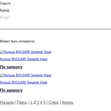
Серьги
Бренд
Bvlgari
Может быть интересно:
Кольцо BVLGARI Serpenti Viper
По запросу
Кольцо BVLGARI Serpenti Viper
По запросу
Начало
|
Пред.
|
1
2
3
4
5
|
След.
|
Конец