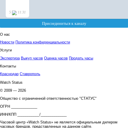
О нас
Новости
Политика конфиденциальности
Услуги
Экспертиза
Выкуп часов
Оценка часов
Продать часы
Контакты
Краснодар
Ставрополь
Watch Status
© 2009 — 2026
Общество с ограниченной ответственностью "СТАТУС"
ОГРН _____________
ИНН/КПП ___________/_____________
Часовой центр «Watch Status» не является официальным дилером
часовых брендов, представленных на данном сайте.