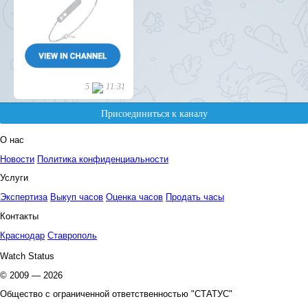
О нас
Новости
Политика конфиденциальности
Услуги
Экспертиза
Выкуп часов
Оценка часов
Продать часы
Контакты
Краснодар
Ставрополь
Watch Status
© 2009 — 2026
Общество с ограниченной ответственностью "СТАТУС"