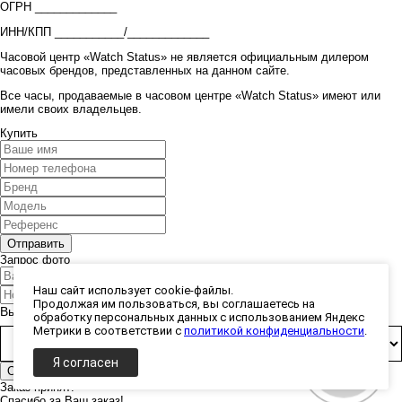
ОГРН _____________
ИНН/КПП ___________/_____________
Часовой центр «Watch Status» не является официальным дилером
часовых брендов, представленных на данном сайте.
Все часы, продаваемые в часовом центре «Watch Status» имеют или
имели своих владельцев.
Купить
Запрос фото
Наш сайт использует cookie-файлы.
Продолжая им пользоваться, вы соглашаетесь на
Выберите способ получения фото:
обработку персональных данных с использованием Яндекс
Метрики в соответствии с
политикой конфиденциальности
.
Я согласен
Заказ принят!
Спасибо за Ваш заказ!