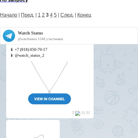
Начало
|
Пред.
|
1
2
3
4
5
|
След.
|
Конец