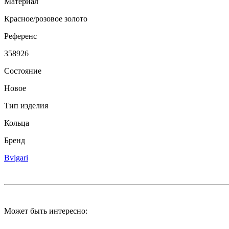
Материал
Красное/розовое золото
Референс
358926
Состояние
Новое
Тип изделия
Кольца
Бренд
Bvlgari
Может быть интересно: