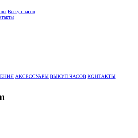
ары
Выкуп часов
нтакты
ШЕНИЯ
АКСЕССУАРЫ
ВЫКУП ЧАСОВ
КОНТАКТЫ
m