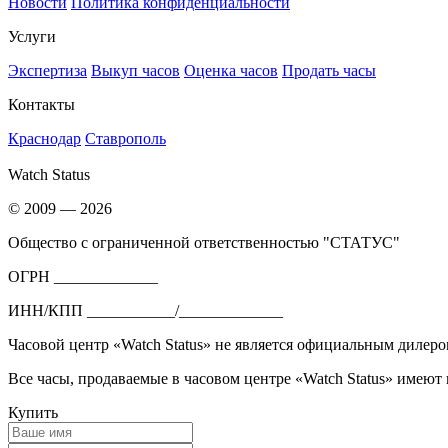
Новости
Политика конфиденциальности
Услуги
Экспертиза
Выкуп часов
Оценка часов
Продать часы
Контакты
Краснодар
Ставрополь
Watch Status
© 2009 — 2026
Общество с ограниченной ответственностью "СТАТУС"
ОГРН _____________
ИНН/КПП ___________/_____________
Часовой центр «Watch Status» не является официальным дилеро
Все часы, продаваемые в часовом центре «Watch Status» имеют
Купить