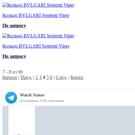
Кольцо BVLGARI Serpenti Viper
По запросу
Кольцо BVLGARI Serpenti Viper
По запросу
7 - 8 из 90
Начало
|
Пред.
|
2
3
4
5
6
|
След.
|
Конец