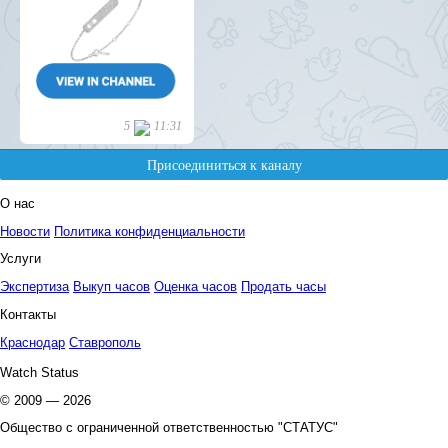
О нас
Новости
Политика конфиденциальности
Услуги
Экспертиза
Выкуп часов
Оценка часов
Продать часы
Контакты
Краснодар
Ставрополь
Watch Status
© 2009 — 2026
Общество с ограниченной ответственностью "СТАТУС"