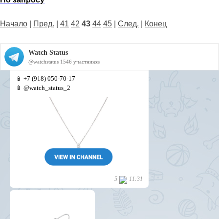
Начало
|
Пред.
|
41
42
43
44
45
|
След.
|
Конец