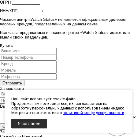
ОГРН _____________
ИНН/КПП ___________/_____________
Часовой центр «Watch Status» не является официальным дилером
часовых брендов, представленных на данном сайте.
Все часы, продаваемые в часовом центре «Watch Status» имеют или
имели своих владельцев.
Купить
Запрос фото
Наш сайт использует cookie-файлы.
Продолжая им пользоваться, вы соглашаетесь на
Выберите способ получения фото:
обработку персональных данных с использованием Яндекс
Метрики в соответствии с
политикой конфиденциальности
.
Я согласен
Заказ принят!
Спасибо за Ваш заказ!