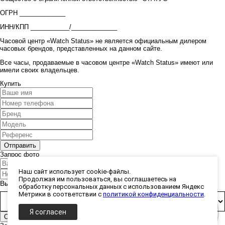
ОГРН _____________
ИНН/КПП ___________/_____________
Часовой центр «Watch Status» не является официальным дилером
часовых брендов, представленных на данном сайте.
Все часы, продаваемые в часовом центре «Watch Status» имеют или
имели своих владельцев.
Купить
Запрос фото
Наш сайт использует cookie-файлы.
Продолжая им пользоваться, вы соглашаетесь на
Выберите способ получения фото:
обработку персональных данных с использованием Яндекс
Метрики в соответствии с
политикой конфиденциальности
.
Я согласен