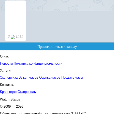
О нас
Новости
Политика конфиденциальности
Услуги
Экспертиза
Выкуп часов
Оценка часов
Продать часы
Контакты
Краснодар
Ставрополь
Watch Status
© 2009 — 2026
Общество с ограниченной ответственностью "СТАТУС"