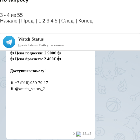
3 - 4 из 55
Начало
|
Пред.
|
1
2
3
4
5
|
След.
|
Конец