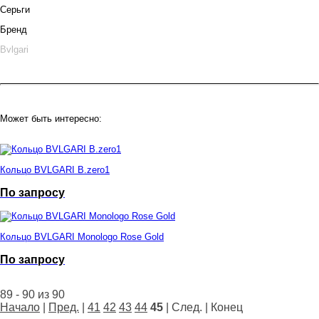
Серьги
Бренд
Bvlgari
Может быть интересно:
Кольцо BVLGARI B.zero1
По запросу
Кольцо BVLGARI Monologo Rose Gold
По запросу
89 - 90 из 90
Начало
|
Пред.
|
41
42
43
44
45
| След. | Конец