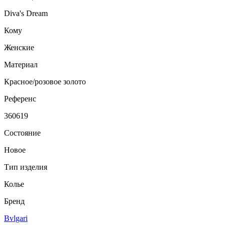
Diva's Dream
Кому
Женские
Материал
Красное/розовое золото
Референс
360619
Состояние
Новое
Тип изделия
Колье
Бренд
Bvlgari