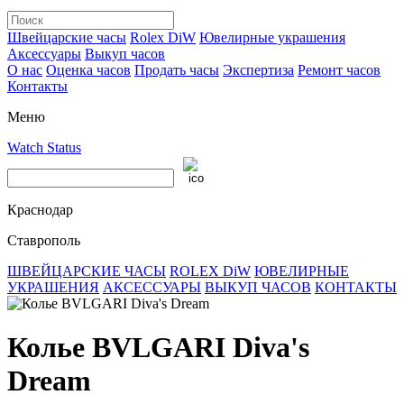
Швейцарские часы
Rolex DiW
Ювелирные украшения
Аксессуары
Выкуп часов
О нас
Оценка часов
Продать часы
Экспертиза
Ремонт часов
Контакты
Меню
Watch Status
Краснодар
Ставрополь
ШВЕЙЦАРСКИЕ ЧАСЫ
ROLEX DiW
ЮВЕЛИРНЫЕ
УКРАШЕНИЯ
АКСЕССУАРЫ
ВЫКУП ЧАСОВ
КОНТАКТЫ
Колье BVLGARI Diva's
Dream