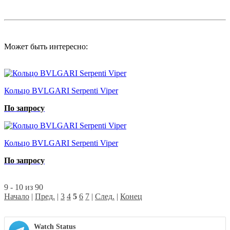
Может быть интересно:
Кольцо BVLGARI Serpenti Viper
По запросу
Кольцо BVLGARI Serpenti Viper
По запросу
9 - 10 из 90
Начало
|
Пред.
|
3
4
5
6
7
|
След.
|
Конец