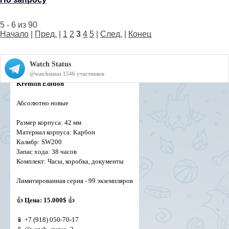
5 - 6 из 90
Начало
|
Пред.
|
1
2
3
4
5
|
След.
|
Конец