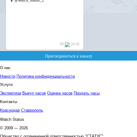
О нас
Новости
Политика конфиденциальности
Услуги
Экспертиза
Выкуп часов
Оценка часов
Продать часы
Контакты
Краснодар
Ставрополь
Watch Status
© 2009 — 2026
Общество с ограниченной ответственностью "СТАТУС"