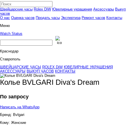
Швейцарские часы
Rolex DiW
Ювелирные украшения
Аксессуары
Выкуп
часов
О нас
Оценка часов
Продать часы
Экспертиза
Ремонт часов
Контакты
Меню
Watch Status
Краснодар
Ставрополь
ШВЕЙЦАРСКИЕ ЧАСЫ
ROLEX DiW
ЮВЕЛИРНЫЕ УКРАШЕНИЯ
АКСЕССУАРЫ
ВЫКУП ЧАСОВ
КОНТАКТЫ
Колье BVLGARI Diva's Dream
По запросу
Написать на WhatsApp
Бренд:
Bvlgari
Кому:
Женские