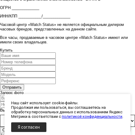
ОГРН _____________
ИНН/КПП ___________/_____________
Часовой центр «Watch Status» не является официальным дилером
часовых брендов, представленных на данном сайте.
Все часы, продаваемые в часовом центре «Watch Status» имеют или
имели своих владельцев.
Купить
Запрос фото
Наш сайт использует cookie-файлы.
Продолжая им пользоваться, вы соглашаетесь на
Выберите способ получения фото:
обработку персональных данных с использованием Яндекс
Метрики в соответствии с
политикой конфиденциальности
.
Я согласен