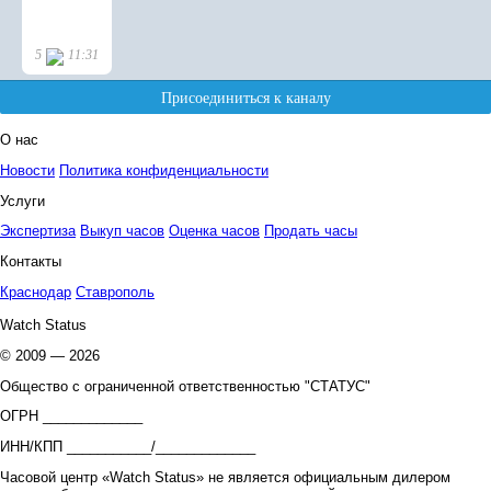
О нас
Новости
Политика конфиденциальности
Услуги
Экспертиза
Выкуп часов
Оценка часов
Продать часы
Контакты
Краснодар
Ставрополь
Watch Status
© 2009 — 2026
Общество с ограниченной ответственностью "СТАТУС"
ОГРН _____________
ИНН/КПП ___________/_____________
Часовой центр «Watch Status» не является официальным дилером