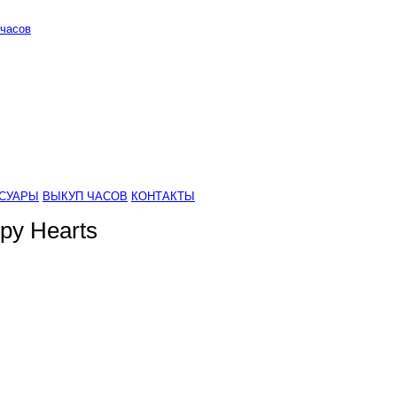
часов
СУАРЫ
ВЫКУП ЧАСОВ
КОНТАКТЫ
py Hearts