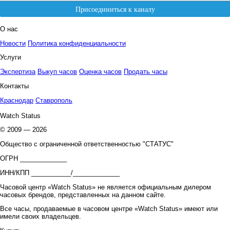
О нас
Новости
Политика конфиденциальности
Услуги
Экспертиза
Выкуп часов
Оценка часов
Продать часы
Контакты
Краснодар
Ставрополь
Watch Status
© 2009 — 2026
Общество с ограниченной ответственностью "СТАТУС"
ОГРН _____________
ИНН/КПП ___________/_____________
Часовой центр «Watch Status» не является официальным дилером
часовых брендов, представленных на данном сайте.
Все часы, продаваемые в часовом центре «Watch Status» имеют или
имели своих владельцев.