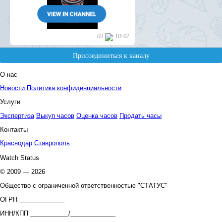
О нас
Новости
Политика конфиденциальности
Услуги
Экспертиза
Выкуп часов
Оценка часов
Продать часы
Контакты
Краснодар
Ставрополь
Watch Status
© 2009 — 2026
Общество с ограниченной ответственностью "СТАТУС"
ОГРН _____________
ИНН/КПП ___________/_____________