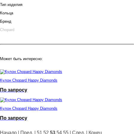
Тип изделия
Кольца
Бренд
Chopard
Может быть интересно:
Кулон Chopard Happy Diamonds
По запросу
Кулон Chopard Happy Diamonds
По запросу
Начало
|
Пред.
|
51
52
53
54
55
|
След.
|
Конец