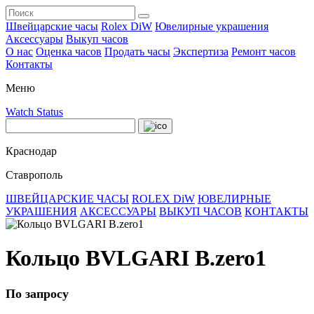
Швейцарские часы
Rolex DiW
Ювелирные украшения
Аксессуары
Выкуп часов
О нас
Оценка часов
Продать часы
Экспертиза
Ремонт часов
Контакты
Меню
Watch Status
Краснодар
Ставрополь
ШВЕЙЦАРСКИЕ ЧАСЫ
ROLEX DiW
ЮВЕЛИРНЫЕ
УКРАШЕНИЯ
АКСЕССУАРЫ
ВЫКУП ЧАСОВ
КОНТАКТЫ
Кольцо BVLGARI B.zero1
По запросу