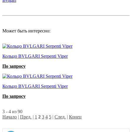
Bvlgari
Может быть интересно:
Кольцо BVLGARI Serpenti Viper
По запросу
Кольцо BVLGARI Serpenti Viper
По запросу
3 - 4 из 90
Начало
|
Пред.
|
1
2
3
4
5
|
След.
|
Конец