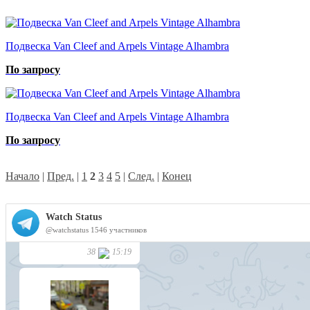
Подвеска Van Cleef and Arpels Vintage Alhambra
По запросу
Подвеска Van Cleef and Arpels Vintage Alhambra
По запросу
Начало
|
Пред.
|
1
2
3
4
5
|
След.
|
Конец