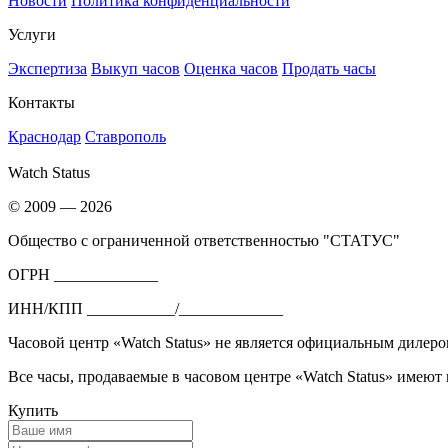
Новости
Политика конфиденциальности
Услуги
Экспертиза
Выкуп часов
Оценка часов
Продать часы
Контакты
Краснодар
Ставрополь
Watch Status
© 2009 — 2026
Общество с ограниченной ответственностью "СТАТУС"
ОГРН _____________
ИНН/КПП ___________/_____________
Часовой центр «Watch Status» не является официальным дилеро
Все часы, продаваемые в часовом центре «Watch Status» имеют
Купить