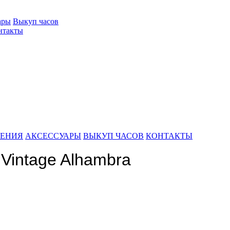
ары
Выкуп часов
нтакты
ШЕНИЯ
АКСЕССУАРЫ
ВЫКУП ЧАСОВ
КОНТАКТЫ
 Vintage Alhambra