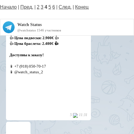
Начало
|
Пред.
|
2
3
4
5
6
|
След.
|
Конец