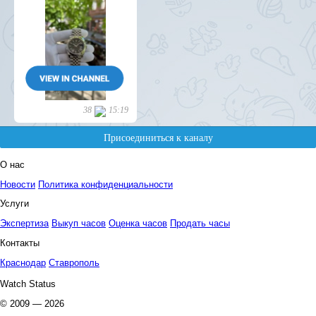
О нас
Новости
Политика конфиденциальности
Услуги
Экспертиза
Выкуп часов
Оценка часов
Продать часы
Контакты
Краснодар
Ставрополь
Watch Status
© 2009 — 2026