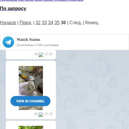
По запросу
Начало
|
Пред.
|
32
33
34
35
36
| След. | Конец