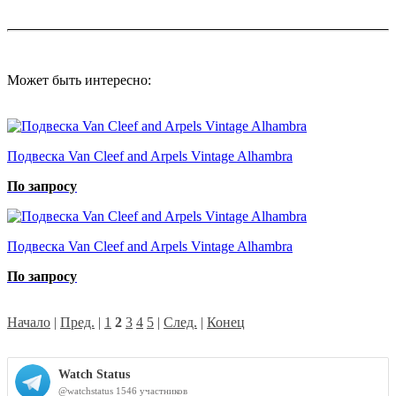
Может быть интересно:
Подвеска Van Cleef and Arpels Vintage Alhambra
По запросу
Подвеска Van Cleef and Arpels Vintage Alhambra
По запросу
Начало
|
Пред.
|
1
2
3
4
5
|
След.
|
Конец