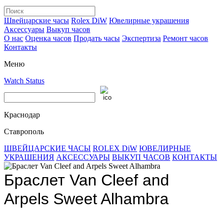
Швейцарские часы
Rolex DiW
Ювелирные украшения
Аксессуары
Выкуп часов
О нас
Оценка часов
Продать часы
Экспертиза
Ремонт часов
Контакты
Меню
Watch Status
Краснодар
Ставрополь
ШВЕЙЦАРСКИЕ ЧАСЫ
ROLEX DiW
ЮВЕЛИРНЫЕ
УКРАШЕНИЯ
АКСЕССУАРЫ
ВЫКУП ЧАСОВ
КОНТАКТЫ
Браслет Van Cleef and
Arpels Sweet Alhambra