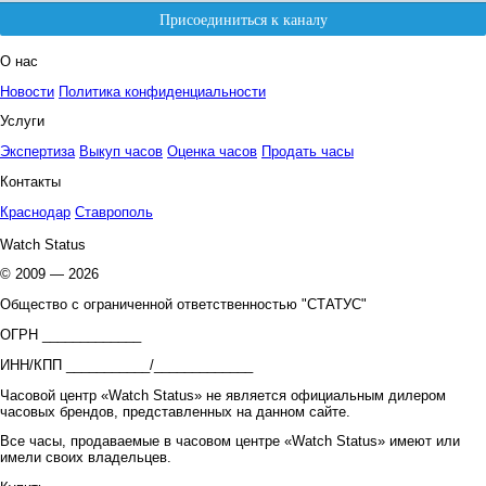
О нас
Новости
Политика конфиденциальности
Услуги
Экспертиза
Выкуп часов
Оценка часов
Продать часы
Контакты
Краснодар
Ставрополь
Watch Status
© 2009 — 2026
Общество с ограниченной ответственностью "СТАТУС"
ОГРН _____________
ИНН/КПП ___________/_____________
Часовой центр «Watch Status» не является официальным дилером
часовых брендов, представленных на данном сайте.
Все часы, продаваемые в часовом центре «Watch Status» имеют или
имели своих владельцев.