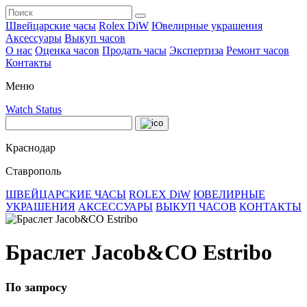
Швейцарские часы
Rolex DiW
Ювелирные украшения
Аксессуары
Выкуп часов
О нас
Оценка часов
Продать часы
Экспертиза
Ремонт часов
Контакты
Меню
Watch Status
Краснодар
Ставрополь
ШВЕЙЦАРСКИЕ ЧАСЫ
ROLEX DiW
ЮВЕЛИРНЫЕ
УКРАШЕНИЯ
АКСЕССУАРЫ
ВЫКУП ЧАСОВ
КОНТАКТЫ
Браслет Jacob&CO Estribo
По запросу