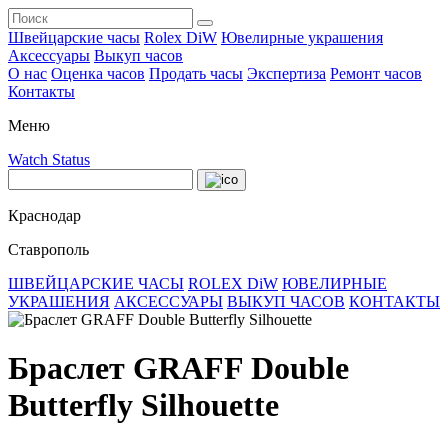
Швейцарские часы
Rolex DiW
Ювелирные украшения
Аксессуары
Выкуп часов
О нас
Оценка часов
Продать часы
Экспертиза
Ремонт часов
Контакты
Меню
Watch Status
Краснодар
Ставрополь
ШВЕЙЦАРСКИЕ ЧАСЫ
ROLEX DiW
ЮВЕЛИРНЫЕ
УКРАШЕНИЯ
АКСЕССУАРЫ
ВЫКУП ЧАСОВ
КОНТАКТЫ
Браслет GRAFF Double
Butterfly Silhouette