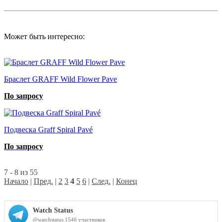
Может быть интересно:
Браслет GRAFF Wild Flower Pave
По запросу
Подвеска Graff Spiral Pavé
По запросу
7 - 8 из 55
Начало
|
Пред.
|
2
3
4
5
6
|
След.
|
Конец