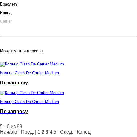
Браслеты
Бренд
Cartier
Может быть интересно:
Кольцо Clash De Cartier Medium
По запросу
Кольцо Clash De Cartier Medium
По запросу
5 - 6 из 89
Начало
|
Пред.
|
1
2
3
4
5
|
След.
|
Конец