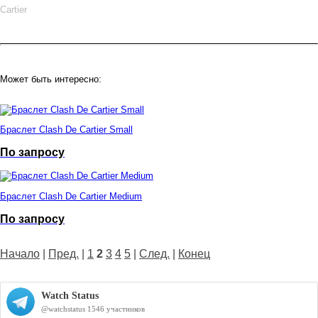
Cartier
Может быть интересно:
Браслет Clash De Cartier Small
По запросу
Браслет Clash De Cartier Medium
По запросу
Начало
|
Пред.
|
1
2
3
4
5
|
След.
|
Конец