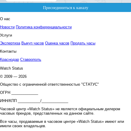
О нас
Новости
Политика конфиденциальности
Услуги
Экспертиза
Выкуп часов
Оценка часов
Продать часы
Контакты
Краснодар
Ставрополь
Watch Status
© 2009 — 2026
Общество с ограниченной ответственностью "СТАТУС"
ОГРН _____________
ИНН/КПП ___________/_____________
Часовой центр «Watch Status» не является официальным дилером
часовых брендов, представленных на данном сайте.
Все часы, продаваемые в часовом центре «Watch Status» имеют или
имели своих владельцев.