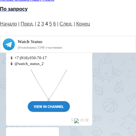
По запросу
Начало
|
Пред.
|
2
3
4
5
6
|
След.
|
Конец