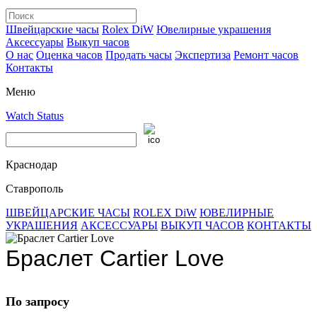
Швейцарские часы
Rolex DiW
Ювелирные украшения
Аксессуары
Выкуп часов
О нас
Оценка часов
Продать часы
Экспертиза
Ремонт часов
Контакты
Меню
Watch Status
Краснодар
Ставрополь
ШВЕЙЦАРСКИЕ ЧАСЫ
ROLEX DiW
ЮВЕЛИРНЫЕ
УКРАШЕНИЯ
АКСЕССУАРЫ
ВЫКУП ЧАСОВ
КОНТАКТЫ
Браслет Cartier Love
По запросу