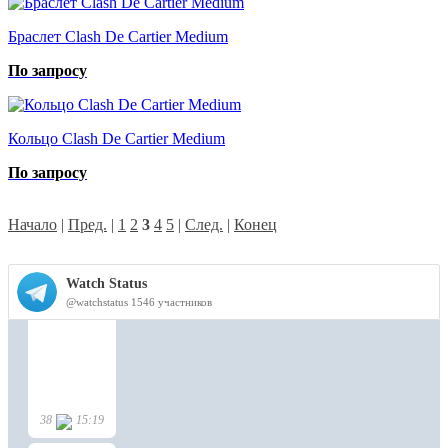
Браслет Clash De Cartier Medium
По запросу
Кольцо Clash De Cartier Medium
По запросу
Начало
|
Пред.
|
1
2
3
4
5
|
След.
|
Конец