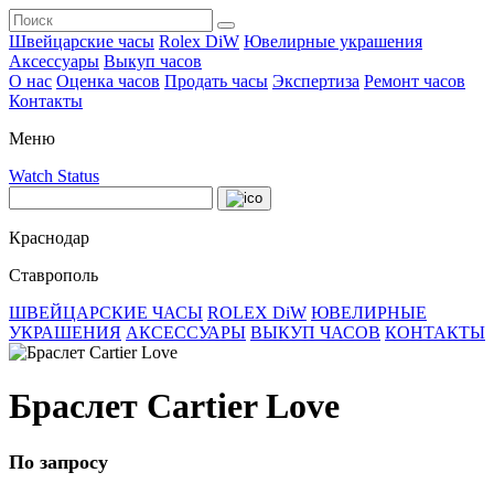
Швейцарские часы
Rolex DiW
Ювелирные украшения
Аксессуары
Выкуп часов
О нас
Оценка часов
Продать часы
Экспертиза
Ремонт часов
Контакты
Меню
Watch Status
Краснодар
Ставрополь
ШВЕЙЦАРСКИЕ ЧАСЫ
ROLEX DiW
ЮВЕЛИРНЫЕ
УКРАШЕНИЯ
АКСЕССУАРЫ
ВЫКУП ЧАСОВ
КОНТАКТЫ
Браслет Cartier Love
По запросу