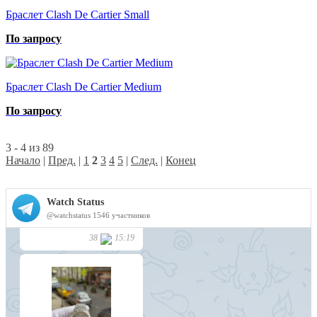
Браслет Clash De Cartier Small
По запросу
Браслет Clash De Cartier Medium
По запросу
3 - 4 из 89
Начало
|
Пред.
|
1
2
3
4
5
|
След.
|
Конец