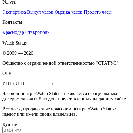
Услуги
Экспертиза
Выкуп часов
Оценка часов
Продать часы
Контакты
Краснодар
Ставрополь
Watch Status
© 2009 — 2026
Общество с ограниченной ответственностью "СТАТУС"
ОГРН _____________
ИНН/КПП ___________/_____________
Часовой центр «Watch Status» не является официальным
дилером часовых брендов, представленных на данном сайте.
Все часы, продаваемые в часовом центре «Watch Status»
имеют или имели своих владельцев.
Купить