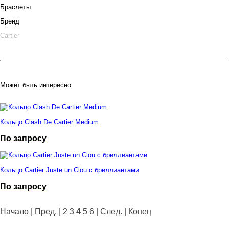
Браслеты
Бренд
Cartier
Может быть интересно:
Кольцо Clash De Cartier Medium
По запросу
Кольцо Cartier Juste un Clou с бриллиантами
По запросу
Начало
|
Пред.
|
2
3
4
5
6
|
След.
|
Конец