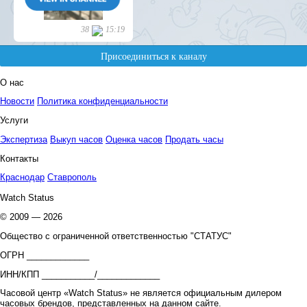
О нас
Новости
Политика конфиденциальности
Услуги
Экспертиза
Выкуп часов
Оценка часов
Продать часы
Контакты
Краснодар
Ставрополь
Watch Status
© 2009 — 2026
Общество с ограниченной ответственностью "СТАТУС"
ОГРН _____________
ИНН/КПП ___________/_____________
Часовой центр «Watch Status» не является официальным дилером
часовых брендов, представленных на данном сайте.