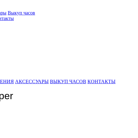
ары
Выкуп часов
нтакты
ШЕНИЯ
АКСЕССУАРЫ
ВЫКУП ЧАСОВ
КОНТАКТЫ
per