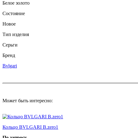
Белое золото
Состояние
Новое
Тип изделия
Серьги
Бренд
Bvlgari
Может быть интересно:
Кольцо BVLGARI B.zero1
По запросу