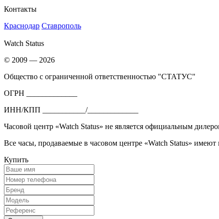
Контакты
Краснодар
Ставрополь
Watch Status
© 2009 — 2026
Общество с ограниченной ответственностью "СТАТУС"
ОГРН _____________
ИНН/КПП ___________/_____________
Часовой центр «Watch Status» не является официальным дилеро
Все часы, продаваемые в часовом центре «Watch Status» имеют
Купить