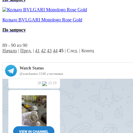
Кольцо BVLGARI Monologo Rose Gold
По запросу
89 - 90 из 90
Начало
|
Пред.
|
41
42
43
44
45
| След. | Конец