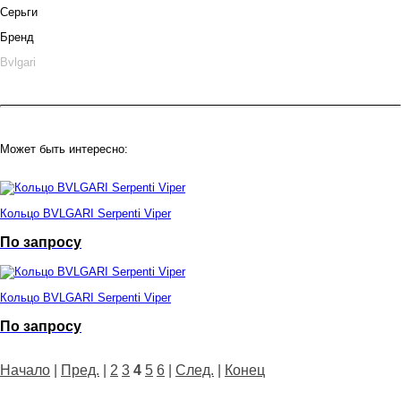
Серьги
Бренд
Bvlgari
Может быть интересно:
Кольцо BVLGARI Serpenti Viper
По запросу
Кольцо BVLGARI Serpenti Viper
По запросу
Начало
|
Пред.
|
2
3
4
5
6
|
След.
|
Конец