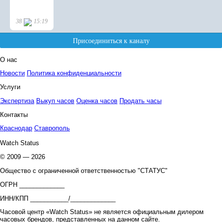
О нас
Новости
Политика конфиденциальности
Услуги
Экспертиза
Выкуп часов
Оценка часов
Продать часы
Контакты
Краснодар
Ставрополь
Watch Status
© 2009 — 2026
Общество с ограниченной ответственностью "СТАТУС"
ОГРН _____________
ИНН/КПП ___________/_____________
Часовой центр «Watch Status» не является официальным дилером
часовых брендов, представленных на данном сайте.