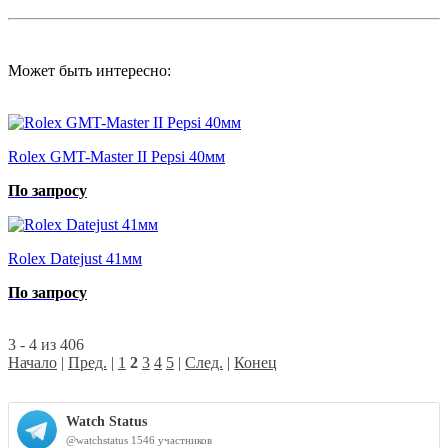
Может быть интересно:
Rolex GMT-Master II Pepsi 40мм
По запросу
Rolex Datejust 41мм
По запросу
3 - 4 из 406
Начало
|
Пред.
|
1
2
3
4
5
|
След.
|
Конец