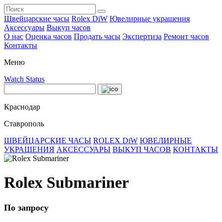
Швейцарские часы
Rolex DiW
Ювелирные украшения
Аксессуары
Выкуп часов
О нас
Оценка часов
Продать часы
Экспертиза
Ремонт часов
Контакты
Меню
Watch Status
Краснодар
Ставрополь
ШВЕЙЦАРСКИЕ ЧАСЫ
ROLEX DiW
ЮВЕЛИРНЫЕ
УКРАШЕНИЯ
АКСЕССУАРЫ
ВЫКУП ЧАСОВ
КОНТАКТЫ
Rolex Submariner
По запросу