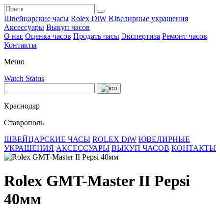
Швейцарские часы
Rolex DiW
Ювелирные украшения
Аксессуары
Выкуп часов
О нас
Оценка часов
Продать часы
Экспертиза
Ремонт часов
Контакты
Меню
Watch Status
Краснодар
Ставрополь
ШВЕЙЦАРСКИЕ ЧАСЫ
ROLEX DiW
ЮВЕЛИРНЫЕ
УКРАШЕНИЯ
АКСЕССУАРЫ
ВЫКУП ЧАСОВ
КОНТАКТЫ
Rolex GMT-Master II Pepsi
40мм