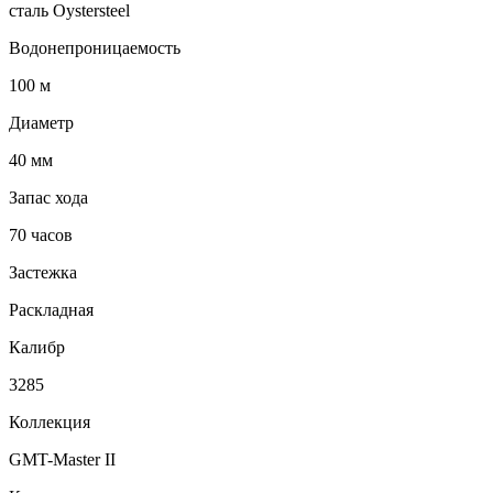
сталь Oystersteel
Водонепроницаемость
100 м
Диаметр
40 мм
Запас хода
70 часов
Застежка
Раскладная
Калибр
3285
Коллекция
GMT-Master II