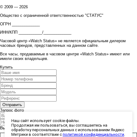
© 2009 — 2026
Общество с ограниченной ответственностью "СТАТУС"
ОГРН _____________
ИНН/КПП ___________/_____________
Часовой центр «Watch Status» не является официальным дилером
часовых брендов, представленных на данном сайте.
Все часы, продаваемые в часовом центре «Watch Status» имеют или
имели своих владельцев.
Купить
Запрос фото
Наш сайт использует cookie-файлы.
Продолжая им пользоваться, вы соглашаетесь на
Выберите способ получения фото:
обработку персональных данных с использованием Яндекс
Метрики в соответствии с
политикой конфиденциальности
.