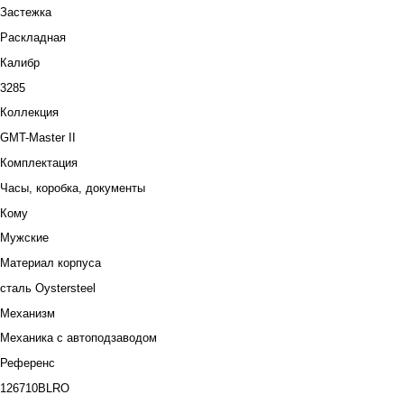
Застежка
Раскладная
Калибр
3285
Коллекция
GMT-Master II
Комплектация
Часы, коробка, документы
Кому
Мужские
Материал корпуса
сталь Oystersteel
Механизм
Механика с автоподзаводом
Референс
126710BLRO