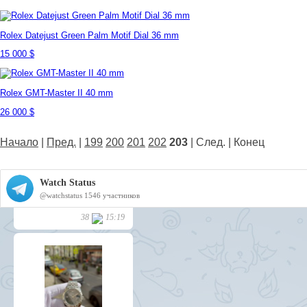
Rolex Datejust Green Palm Motif Dial 36 mm
15 000 $
Rolex GMT-Master II 40 mm
26 000 $
Начало
|
Пред.
|
199
200
201
202
203
| След. | Конец