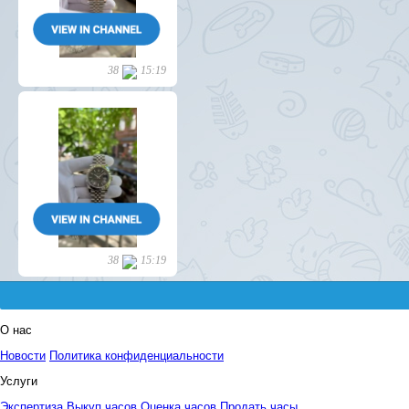
О нас
Новости
Политика конфиденциальности
Услуги
Экспертиза
Выкуп часов
Оценка часов
Продать часы