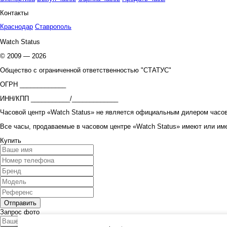
Контакты
Краснодар
Ставрополь
Watch Status
© 2009 — 2026
Общество с ограниченной ответственностью "СТАТУС"
ОГРН _____________
ИНН/КПП ___________/_____________
Часовой центр «Watch Status» не является официальным дилером часов
Все часы, продаваемые в часовом центре «Watch Status» имеют или им
Купить
Запрос фото