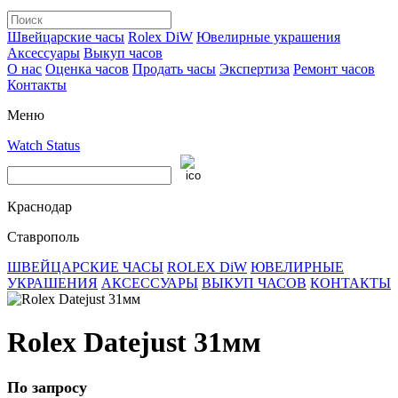
Швейцарские часы
Rolex DiW
Ювелирные украшения
Аксессуары
Выкуп часов
О нас
Оценка часов
Продать часы
Экспертиза
Ремонт часов
Контакты
Меню
Watch Status
Краснодар
Ставрополь
ШВЕЙЦАРСКИЕ ЧАСЫ
ROLEX DiW
ЮВЕЛИРНЫЕ
УКРАШЕНИЯ
АКСЕССУАРЫ
ВЫКУП ЧАСОВ
КОНТАКТЫ
Rolex Datejust 31мм
По запросу