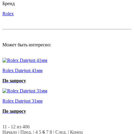
Бренд
Rolex
Может быть интересно:
Rolex Datejust 41мм
По запросу
Rolex Datejust 31мм
По запросу
11 - 12 из 406
Начало
|
Пред.
|
4
5
6
7
8
|
След.
|
Конец