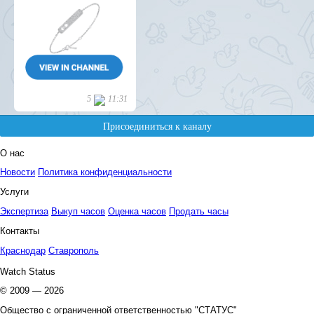
О нас
Новости
Политика конфиденциальности
Услуги
Экспертиза
Выкуп часов
Оценка часов
Продать часы
Контакты
Краснодар
Ставрополь
Watch Status
© 2009 — 2026
Общество с ограниченной ответственностью "СТАТУС"