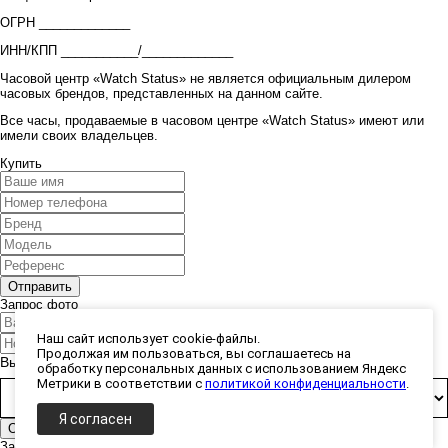
ОГРН _____________
ИНН/КПП ___________/_____________
Часовой центр «Watch Status» не является официальным дилером
часовых брендов, представленных на данном сайте.
Все часы, продаваемые в часовом центре «Watch Status» имеют или
имели своих владельцев.
Купить
Запрос фото
Наш сайт использует cookie-файлы.
Продолжая им пользоваться, вы соглашаетесь на
Выберите способ получения фото:
обработку персональных данных с использованием Яндекс
Метрики в соответствии с
политикой конфиденциальности
.
Я согласен
Заказ принят!