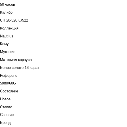
50 часов
Калибр
CH 28-520 C/522
Коллекция
Nautilus
Кому
Мужские
Материал корпуса
Белое золото 18 карат
Референс
5980/60G
Состояние
Новое
Стекло
Сапфир
Бренд