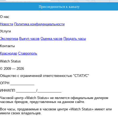
О нас
Новости
Политика конфиденциальности
Услуги
Экспертиза
Выкуп часов
Оценка часов
Продать часы
Контакты
Краснодар
Ставрополь
Watch Status
© 2009 — 2026
Общество с ограниченной ответственностью "СТАТУС"
ОГРН _____________
ИНН/КПП ___________/_____________
Часовой центр «Watch Status» не является официальным дилером
часовых брендов, представленных на данном сайте.
Все часы, продаваемые в часовом центре «Watch Status» имеют или
имели своих владельцев.