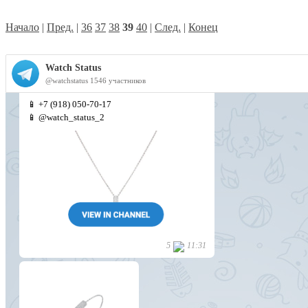
Начало
|
Пред.
|
36
37
38
39
40
|
След.
|
Конец