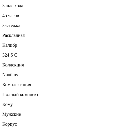
Запас хода
45 часов
Застежка
Раскладная
Калибр
324 S C
Коллекция
Nautilus
Комплектация
Полный комплект
Кому
Мужские
Корпус