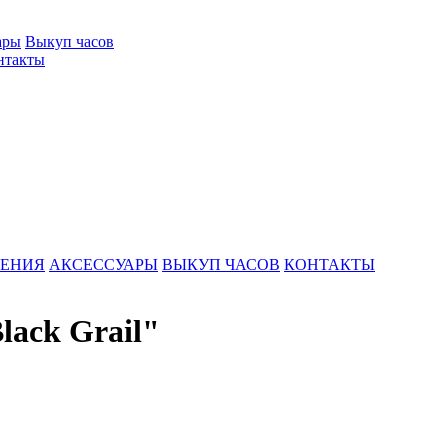
ары
Выкуп часов
нтакты
ШЕНИЯ
АКСЕССУАРЫ
ВЫКУП ЧАСОВ
КОНТАКТЫ
lack Grail"